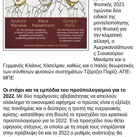
Φυσικής 2021
τιμώνται δύο
ειδικοί της
μοντελοποίησης
στη Φυσική για
την κλιματική
αλλαγή, ο
Αμερικανοϊάπωνα
ς Σιουκούρου
Μανάμπε και ο
Γερμανός Κλάους Χάσελμαν, καθώς και ο Ιταλός θεωρητικός
των σύνθετων φυσικών συστημάτων Τζόρτζιο Παρίζι. ΑΠΕ-
ΜΠΕ
Οι στόχοι και τα εμπόδια του προϋπολογισμού για το
2022
. Με δύο παράγοντες αβεβαιότητας να απειλούν
ολόκληρο το οικονομικό αφήγημα -ο πρώτος είναι η εξέλιξη
της πανδημίας και ο δεύτερος η τροπή της ενεργειακής
κρίσης- κατατέθηκε στη Βουλή το προσχέδιο του κρατικού
προϋπολογισμού για το 2022. Ένα προσχέδιο που θέτει
υψηλούς στόχους, οι οποίοι με τη σειρά τους στηρίζονται
στην πρόβλεψη ότι και το 2022 ο ρυθμός ανάπτυξης θα