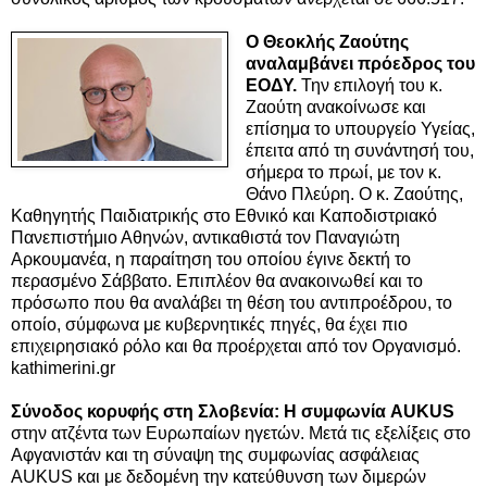
Ο Θεοκλής Ζαούτης
αναλαμβάνει πρόεδρος του
ΕΟΔΥ.
Την επιλογή του κ.
Ζαούτη ανακοίνωσε και
επίσημα το υπουργείο Υγείας,
έπειτα από τη συνάντησή του,
σήμερα το πρωί, με τον κ.
Θάνο Πλεύρη. Ο κ. Ζαούτης,
Καθηγητής Παιδιατρικής στο Εθνικό και Καποδιστριακό
Πανεπιστήμιο Αθηνών, αντικαθιστά τον Παναγιώτη
Αρκουμανέα, η παραίτηση του οποίου έγινε δεκτή το
περασμένο Σάββατο.
Επιπλέον θα ανακοινωθεί και το
πρόσωπο που θα αναλάβει τη θέση του αντιπροέδρου, το
οποίο, σύμφωνα με κυβερνητικές πηγές, θα έχει πιο
επιχειρησιακό ρόλο και θα προέρχεται από τον Οργανισμό.
kathimerini.gr
Σύνοδος κορυφής στη Σλοβενία: Η συμφωνία AUKUS
στην ατζέντα των Ευρωπαίων ηγετών. Μετά τις εξελίξεις στο
Αφγανιστάν και τη σύναψη της συμφωνίας ασφάλειας
AUKUS και με δεδομένη την κατεύθυνση των διμερών