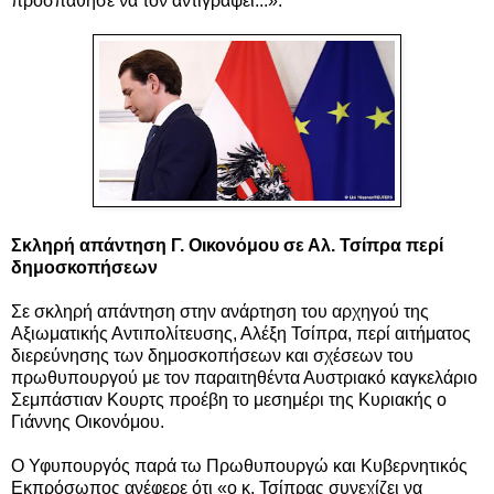
προσπάθησε να τον αντιγράψει...».
Σκληρή απάντηση Γ. Οικονόμου σε Αλ. Τσίπρα περί
δημοσκοπήσεων
Σε σκληρή απάντηση στην ανάρτηση του αρχηγού της
Αξιωματικής Αντιπολίτευσης, Αλέξη Τσίπρα, περί αιτήματος
διερεύνησης των δημοσκοπήσεων και σχέσεων του
πρωθυπουργού με τον παραιτηθέντα Αυστριακό καγκελάριο
Σεμπάστιαν Κουρτς προέβη το μεσημέρι της Κυριακής ο
Γιάννης Οικονόμου.
Ο Υφυπουργός παρά τω Πρωθυπουργώ και Κυβερνητικός
Εκπρόσωπος ανέφερε ότι «ο κ. Τσίπρας συνεχίζει να