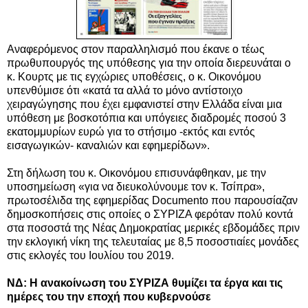
Αναφερόμενος στον παραλληλισμό που έκανε ο τέως
πρωθυπουργός της υπόθεσης για την οποία διερευνάται ο
κ. Κουρτς με τις εγχώριες υποθέσεις, ο κ. Οικονόμου
υπενθύμισε ότι «κατά τα αλλά το μόνο αντίστοιχο
χειραγώγησης που έχει εμφανιστεί στην Ελλάδα είναι μια
υπόθεση με βοσκοτόπια και υπόγειες διαδρομές ποσού 3
εκατομμυρίων ευρώ για το στήσιμο -εκτός και εντός
εισαγωγικών- καναλιών και εφημερίδων».
Στη δήλωση του κ. Οικονόμου επισυνάφθηκαν, με την
υποσημείωση «για να διευκολύνουμε τον κ. Τσίπρα»,
πρωτοσέλιδα της εφημερίδας Documento που παρουσίαζαν
δημοσκοπήσεις στις οποίες ο ΣΥΡΙΖΑ φερόταν πολύ κοντά
στα ποσοστά της Νέας Δημοκρατίας μερικές εβδομάδες πριν
την εκλογική νίκη της τελευταίας με 8,5 ποσοστιαίες μονάδες
στις εκλογές του Ιουλίου του 2019.
ΝΔ: Η ανακοίνωση του ΣΥΡΙΖΑ θυμίζει τα έργα και τις
ημέρες του την εποχή που κυβερνούσε