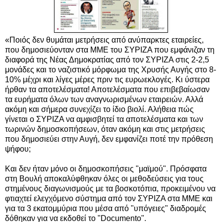
«Ποιός δεν θυμάται μετρήσεις από ανύπαρκτες εταιρείες,
που δημοσιεύονταν στα ΜΜΕ του ΣΥΡΙΖΑ που εμφάνιζαν τη
διαφορά της Νέας Δημοκρατίας από τον ΣΥΡΙΖΑ στις 2-2,5
μονάδες και το ναζιστικό μόρφωμα της Χρυσής Αυγής στο 8-
10% μέχρι και λίγες μέρες πριν τις ευρωεκλογές. Κι ύστερα
ήρθαν τα αποτελέσματα! Αποτελέσματα που επιβεβαίωσαν
τα ευρήματα όλων των αναγνωρισμένων εταιρειών. Αλλά
ακόμη και σήμερα συνεχίζει το ίδιο βιολί. Αλήθεια πώς
γίνεται ο ΣΥΡΙΖΑ να αμφισβητεί τα αποτελέσματα και των
τωρινών δημοσκοπήσεων, όταν ακόμη και στις μετρήσεις
που δημοσιεύει στην Αυγή, δεν εμφανίζει ποτέ την πρόθεση
ψήφου;
Και δεν ήταν μόνο οι δημοσκοπήσεις "μαϊμού". Πρόσφατα
στη Βουλή αποκαλύφθηκαν όλες οι μεθοδεύσεις για τους
στημένους διαγωνισμούς με τα βοσκοτόπια, προκειμένου να
φτιαχτεί ελεγχόμενο σύστημα από τον ΣΥΡΙΖΑ στα ΜΜΕ και
για τα 3 εκατομμύρια που μέσα από "υπόγειες" διαδρομές
δόθηκαν για να εκδοθεί το "Documento".