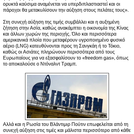
ορυκτά καύσιμα αναμένεται να υπερδιπλαστιαστεί και οι
πάροχοι θα μετακυλίσουν την αύξηση στους πελάτες τους».
Στη συνεχή αύξηση της τιμής συμβάλλει και η αυξημένη
ζήτηση στην Ασία, καθώς ανακάμπτει η οικονομία της Κίνας
και άλλων χωρών της περιοχής. Όλο και περισσότερα
αμερικανικά πλοία που μεταφέρουν υγροποιημένο φυσικό
αέριο (LNG) κατευθύνονται προς τη Σανγκάη ή το Τόκιο,
καθώς οι Ασιάτες πληρώνουν περισσότερα από τους
Ευρωπαίους για να εξασφαλίσουν το «freedom gas», όπως
το αποκαλούσε ο Ντόναλντ Τραμπ.
Αλλά και η Ρωσία του Βλάντιμιρ Πούτιν επωφελείται από τη
συνεχή αύξηση στις τιμές και μάλιστα περισσότερο από κάθε