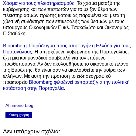
Χάσμα για τους πλειστηριασμούς
. Το χάσμα μεταξύ της
κυβέρνησης και των πιστωτών για το μείζον θέμα των
πλειστηριασμών πρώτης κατοικίας παραμένει και μετά τη
χθεσινή συνάντηση των επικεφαλής των θεσμών με τους
υπουργούς Οικονομικών Ευκλ. Τσακαλώτο και Οικονομίας
Γ. Σταθάκη.
Bloomberg: Παράδειγμα προς αποφυγήν η Ελλάδα για τους
Πορτογάλους
. Η απερχόμενη κυβέρνηση της Πορτογαλίας,
έχει μια και μοναδική συμβουλή για τον επόμενο
πρωθυπουργό: Αν δεν ακολουθήσετε το οικονομικό πλάνο
της Ευρώπης, θα είναι σαν να ακολουθείτε την μοίρα των
ελλήνων. Με αυτή την πρόταση το ειδησεογραφικό
πρακτορείο
Bloomberg φιλοξενεί ρεπορτάζ για την πολιτική
κατάσταση στην Πορτογαλία
.
Afirimeno Blog
Κοινή χρήση
Δεν υπάρχουν σχόλια: