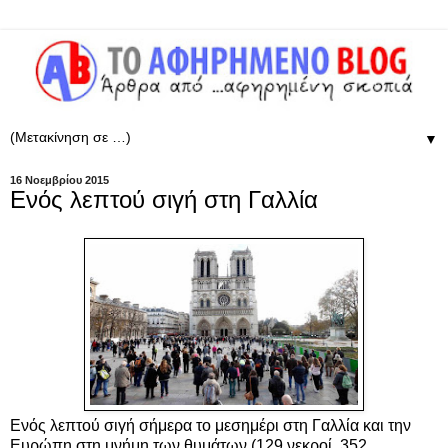
▼
16 Νοεμβρίου 2015
Ενός λεπτού σιγή στη Γαλλία
Ενός λεπτού σιγή σήμερα το μεσημέρι στη Γαλλία και την
Ευρώπη στη μνήμη των θυμάτων (
129 νεκροί, 352