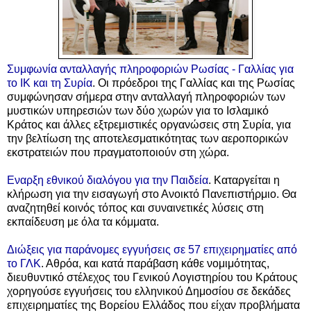
Συμφωνία ανταλλαγής πληροφοριών Ρωσίας - Γαλλίας για
το ΙΚ και τη Συρία
. Οι πρόεδροι της Γαλλίας και της Ρωσίας
συμφώνησαν σήμερα στην ανταλλαγή πληροφοριών των
μυστικών υπηρεσιών των δύο χωρών για το Ισλαμικό
Κράτος και άλλες εξτρεμιστικές οργανώσεις στη Συρία, για
την βελτίωση της αποτελεσματικότητας των αεροπορικών
εκστρατειών που πραγματοποιούν στη χώρα.
Εναρξη εθνικού διαλόγου για την Παιδεία
. Κ
αταργείται η
κλήρωση για την εισαγωγή στο Ανοικτό Πανεπιστήρμιο.
Θα
αναζητηθεί κοινός τόπος και συναινετικές λύσεις στη
εκπαίδευση με όλα τα κόμματα.
Διώξεις για παράνομες εγγυήσεις σε 57 επιχειρηματίες από
το ΓΛΚ
. Αθρόα, και κατά παράβαση κάθε νομιμότητας,
διευθυντικό στέλεχος του Γενικού Λογιστηρίου του Κράτους
χορηγούσε εγγυήσεις του ελληνικού Δημοσίου σε δεκάδες
επιχειρηματίες της Βορείου Ελλάδος που είχαν προβλήματα