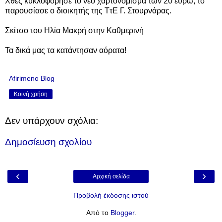
Χθες κυκλοφόρησε το νέο χαρτονόμισμα των 20 ευρώ, το
παρουσίασε ο διοικητής της ΤτΕ Γ. Στουρνάρας.
Σκίτσο του Ηλία Μακρή στην Καθμερινή
Τα δικά μας τα κατάντησαν αόρατα!
Afirimeno Blog
Κοινή χρήση
Δεν υπάρχουν σχόλια:
Δημοσίευση σχολίου
‹
›
Αρχική σελίδα
Προβολή έκδοσης ιστού
Από το
Blogger
.