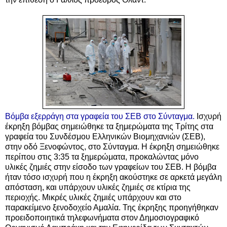
Βόμβα εξερράγη στα γραφεία του ΣΕΒ στο Σύνταγμα.
Ισχυρή
έκρηξη βόμβας σημειώθηκε τα ξημερώματα της Τρίτης στα
γραφεία του Συνδέσμου Ελληνικών Βιομηχανιών (ΣΕΒ),
στην οδό Ξενοφώντος, στο Σύνταγμα. Η έκρηξη σημειώθηκε
περίπου στις 3:35 τα ξημερώματα,
προκαλώντας μόνο
υλικές ζημιές στην είσοδο των γραφείων του ΣΕΒ. Η βόμβα
ήταν τόσο ισχυρή που η έκρηξη ακούστηκε σε αρκετά μεγάλη
απόσταση, και υπάρχουν υλικές ζημιές σε κτίρια της
περιοχής. Μικρές υλικές ζημιές υπάρχουν και στο
παρακείμενο ξενοδοχείο Αμαλία. Της έκρηξης προηγήθηκαν
προειδοποιητικά τηλεφωνήματα στον Δημοσιογραφικό