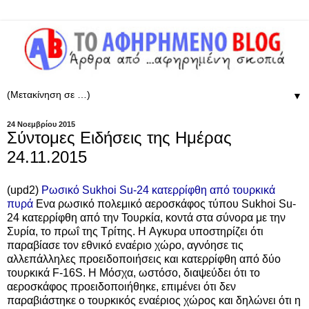
▼
24 Νοεμβρίου 2015
Σύντομες Ειδήσεις της Ημέρας
24.11.2015
(upd2)
Ρωσικό Sukhoi Su-24 κατερρίφθη από τουρκικά
πυρά
Ενα ρωσικό πολεμικό αεροσκάφος τύπου Sukhoi Su-
24 κατερρίφθη από την Τουρκία, κοντά στα σύνορα με την
Συρία, το πρωΐ της Τρίτης. H Αγκυρα υποστηρίζει ότι
παραβίασε τον εθνικό εναέριο χώρο, αγνόησε τις
αλλεπάλληλες προειδοποιήσεις και κατερρίφθη από δύο
τουρκικά F-16S. Η Μόσχα, ωστόσο, διαψεύδει ότι το
αεροσκάφος προειδοποιήθηκε, επιμένει ότι δεν
παραβιάστηκε ο τουρκικός εναέριος χώρος και δηλώνει ότι η