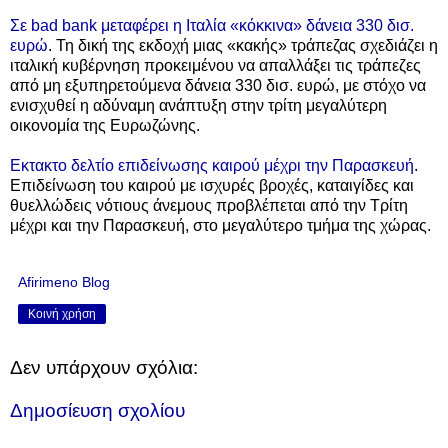
Σε bad bank μεταφέρει η Ιταλία «κόκκινα» δάνεια 330 δισ.
ευρώ
. Τη δική της εκδοχή μιας «κακής» τράπεζας σχεδιάζει η
ιταλική κυβέρνηση προκειμένου να απαλλάξει τις τράπεζες
από μη εξυπηρετούμενα δάνεια 330 δισ. ευρώ, με στόχο να
ενισχυθεί η αδύναμη ανάπτυξη στην τρίτη μεγαλύτερη
οικονομία της Ευρωζώνης.
Εκτακτο δελτίο επιδείνωσης καιρού μέχρι την Παρασκευή
.
Επιδείνωση του καιρού με ισχυρές βροχές, καταιγίδες και
θυελλώδεις νότιους άνεμους προβλέπεται από την Τρίτη
μέχρι και την Παρασκευή, στο μεγαλύτερο τμήμα της χώρας.
Afirimeno Blog
Κοινή χρήση
Δεν υπάρχουν σχόλια:
Δημοσίευση σχολίου