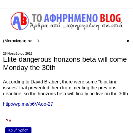
▼
25 Νοεμβρίου 2015
Elite dangerous horizons beta will come
Monday the 30th
According to David Braben, there were some “blocking
issues” that prevented them from meeting the previous
deadline, so the horizons beta will finally be live on the 30th.
http://wp.me/p6VAoo-27
P.A.
Κοινή χρήση