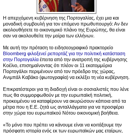
Η απερχόμενη κυβέρνηση της Πορτογαλίας, έχει μια και
μοναδική συμβουλή για τον επόμενο πρωθυπουργό: Αν δεν
ακολουθήσετε το οικονομικό πλάνο της Ευρώπης, θα είναι
σαν να ακολουθείτε την μοίρα των ελλήνων.
Με αυτή την πρόταση το ειδησεογραφικό πρακτορείο
Bloomberg φιλοξενεί ρεπορτάζ για την πολιτική κατάσταση
στην Πορτογαλία
έπειτα από την ανατροπή της κυβέρνησης
Κοέλιο,
επισημαίνοντας ότι πλέον οι 11 εκατομμύρια
Πορτογάλοι περιμένουν από τον πρόεδρο της χώρας,
Ανιμπάλ Καβάκο (φωτογραφία) να εκλέξει τη νέα κυβέρνηση.
Επικρατέστεροι για τη διαδοχή είναι οι σοσιαλιστές που λένε
πως θα συμμορφωθούν με την ευρωπαϊκή πολιτική,
προκειμένου να καταφέρουν να ακυρώσουν κάποια από τα
μέτρα που η Ε.Ε. ζητά ως ανταλλάγματα για να προσφέρει
στην χώρα του ευρωπαϊκού Νότου οικονομική βοήθεια.
«Το μόνο που πρέπει να κάνουμε είναι να κοιτάξουμε την
πρόσφατη ιστορία ενός εκ των ευρωπαϊκών μας εταίρων,