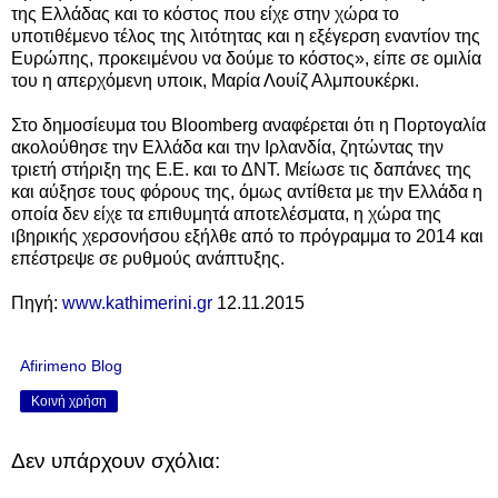
της Ελλάδας και το κόστος που είχε στην χώρα το
υποτιθέμενο τέλος της λιτότητας και η εξέγερση εναντίον της
Ευρώπης, προκειμένου να δούμε το κόστος», είπε σε ομιλία
του η απερχόμενη υποικ, Μαρία Λουίζ Αλμπουκέρκι.
Στο δημοσίευμα του Bloomberg αναφέρεται ότι η Πορτογαλία
ακολούθησε την Ελλάδα και την Ιρλανδία, ζητώντας την
τριετή στήριξη της Ε.Ε. και το ΔΝΤ. Μείωσε τις δαπάνες της
και αύξησε τους φόρους της, όμως αντίθετα με την Ελλάδα η
οποία δεν είχε τα επιθυμητά αποτελέσματα, η χώρα της
ιβηρικής χερσονήσου εξήλθε από το πρόγραμμα το 2014 και
επέστρεψε σε ρυθμούς ανάπτυξης.
Πηγή:
www.kathimerini.gr
12.11.2015
Afirimeno Blog
Κοινή χρήση
Δεν υπάρχουν σχόλια: