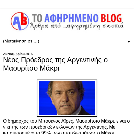
▼
23 Νοεμβρίου 2015
Νέος Πρόεδρος της Αργεντινής ο
Μαουρίτσο Μάκρι
Ο δήμαρχος του Μπουένος Αϊρες, Μαουρίτσιο Μάκρι, είναι ο
νικητής των προεδρικών εκλογών της Αργεντινής. Με
καταμετρημένο το 99% των αποτελεσμάτων, ο Μάκρι