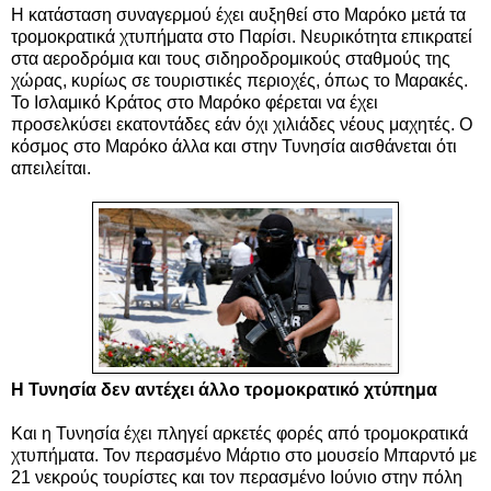
Η κατάσταση συναγερμού έχει αυξηθεί στο Μαρόκο μετά τα
τρομοκρατικά χτυπήματα στο Παρίσι. Νευρικότητα επικρατεί
στα αεροδρόμια και τους σιδηροδρομικούς σταθμούς της
χώρας, κυρίως σε τουριστικές περιοχές, όπως το Μαρακές.
Το Ισλαμικό Κράτος στο Μαρόκο φέρεται να έχει
προσελκύσει εκατοντάδες εάν όχι χιλιάδες νέους μαχητές. Ο
κόσμος στο Μαρόκο άλλα και στην Τυνησία αισθάνεται ότι
απειλείται.
Η Τυνησία δεν αντέχει άλλο τρομοκρατικό χτύπημα
Και η Τυνησία έχει πληγεί αρκετές φορές από τρομοκρατικά
χτυπήματα. Τον περασμένο Μάρτιο στο μουσείο Μπαρντό με
21 νεκρούς τουρίστες και τον περασμένο Ιούνιο στην πόλη