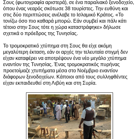
Σους (φωτογραφία αριστερά), σε ένα παραλιακό ξενοδοχείο,
όπου ένας νεαρός σκότωσε 38 τουρίστες. Την ευθύνη και
στις δύο περιπτώσεις ανέλαβε το Ισλαμικό Κράτος. «Το
τονίζω όσο πιο καθαρά μπορώ. Εάν συμβεί και πάλι κάτι
τέτοιο στην Σους τότε η χώρα καταστράφηκε» δήλωσε
σχετικά ο πρόεδρος της Τυνησίας.
Το τρομοκρατικό χτύπημα στη Σους θα είχε ακόμη
μεγαλύτερη έκταση, εάν οι αρχές την τελευταία στιγμή δεν
είχαν καταφέρει να αποτρέψουν ένα νέο μεγάλο χτύπημα
εναντίον της Τυνησίας. Ένας τρομοκρατικός πυρήνας
προετοίμαζε χτυπήματα μέσα στο Νοέμβριο εναντίον
διάφορων ξενοδοχείων. Κάποιοι από τους συλληφθέντες
είχαν εκπαιδευθεί στη Λιβύη και στη Συρία.