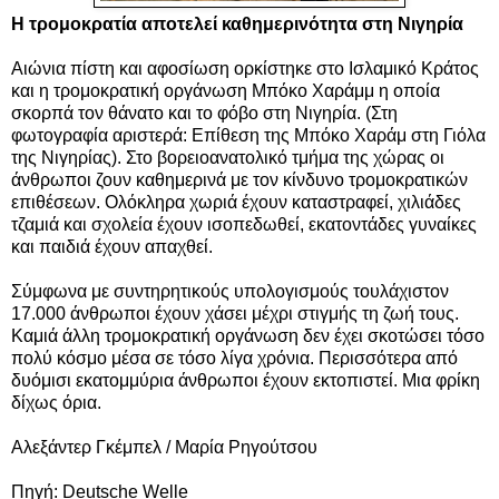
Η τρομοκρατία αποτελεί καθημερινότητα στη Νιγηρία
Αιώνια πίστη και αφοσίωση ορκίστηκε στο Ισλαμικό Κράτος
και η τρομοκρατική οργάνωση Μπόκο Χαράμμ η οποία
σκορπά τον θάνατο και το φόβο στη Νιγηρία.
(Στη
φωτογραφία αριστερά: Επίθεση της Μπόκο Χαράμ στη Γιόλα
της Νιγηρίας).
Στο βορειοανατολικό τμήμα της χώρας οι
άνθρωποι ζουν καθημερινά με τον κίνδυνο τρομοκρατικών
επιθέσεων. Ολόκληρα χωριά έχουν καταστραφεί, χιλιάδες
τζαμιά και σχολεία έχουν ισοπεδωθεί, εκατοντάδες γυναίκες
και παιδιά έχουν απαχθεί.
Σύμφωνα με συντηρητικούς υπολογισμούς τουλάχιστον
17.000 άνθρωποι έχουν χάσει μέχρι στιγμής τη ζωή τους.
Καμιά άλλη τρομοκρατική οργάνωση δεν έχει σκοτώσει τόσο
πολύ κόσμο μέσα σε τόσο λίγα χρόνια. Περισσότερα από
δυόμισι εκατομμύρια άνθρωποι έχουν εκτοπιστεί. Μια φρίκη
δίχως όρια.
Αλεξάντερ Γκέμπελ / Μαρία Ρηγούτσου
Πηγή: Deutsche Welle