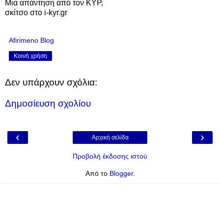
Μια απάντηση από τον ΚΥΡ,
σκίτσο στο i-kyr.gr
Afirimeno Blog
Κοινή χρήση
Δεν υπάρχουν σχόλια:
Δημοσίευση σχολίου
‹
›
Αρχική σελίδα
Προβολή έκδοσης ιστού
Από το
Blogger
.