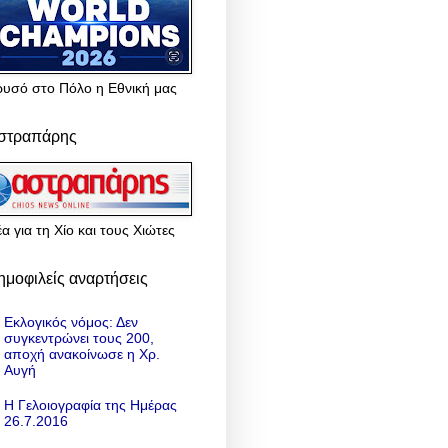
ρυσό στο Πόλο η Εθνική μας
στραπάρης
α για τη Χίο και τους Χιώτες
ημοφιλείς αναρτήσεις
Εκλογικός νόμος: Δεν
συγκεντρώνει τους 200,
αποχή ανακοίνωσε η Χρ.
Αυγή
Η Γελοιογραφία της Ημέρας
26.7.2016