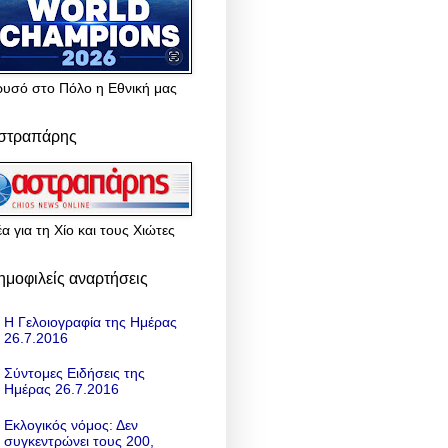
ρυσό στο Πόλο η Εθνική μας
στραπάρης
α για τη Χίο και τους Χιώτες
ημοφιλείς αναρτήσεις
Η Γελοιογραφία της Ημέρας
26.7.2016
Σύντομες Ειδήσεις της
Ημέρας 26.7.2016
Εκλογικός νόμος: Δεν
συγκεντρώνει τους 200,