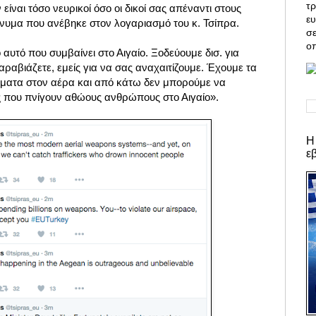
τρ
 είναι τόσο νευρικοί όσο οι δικοί σας απέναντι στους
ε
υμα που ανέβηκε στον λογαριασμό του κ. Τσίπρα.
σε
οπ
 αυτό που συμβαίνει στο Αιγαίο. Ξοδεύουμε δισ. για
αραβιάζετε, εμείς για να σας αναχαιτίζουμε. Έχουμε τα
ήματα στον αέρα και από κάτω δεν μπορούμε να
ές που πνίγουν αθώους ανθρώπους στο Αιγαίο».
Η
ε