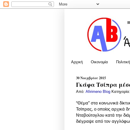
Αρχική
Οικονομία
Πολιτική
30 Νοεμβρίου 2015
Γκάφα Τσίπρα μέσω
Από:
Afirimeno Blog
Κατηγορία
“Θέμα” στα κοινωνικά δίκτ
Τσίπρας, ο οποίος αρχικά δη
Νταβούτογλου κατά την διά
διέγραψε από τον αγγλόφω