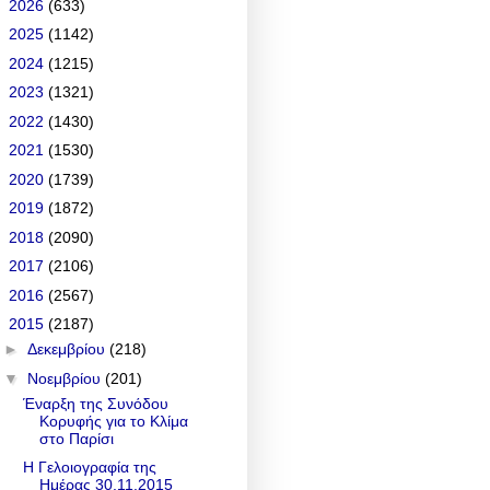
►
2026
(633)
►
2025
(1142)
►
2024
(1215)
►
2023
(1321)
►
2022
(1430)
►
2021
(1530)
►
2020
(1739)
►
2019
(1872)
►
2018
(2090)
►
2017
(2106)
►
2016
(2567)
▼
2015
(2187)
►
Δεκεμβρίου
(218)
▼
Νοεμβρίου
(201)
Έναρξη της Συνόδου
Κορυφής για το Κλίμα
στο Παρίσι
Η Γελοιογραφία της
Ημέρας 30.11.2015