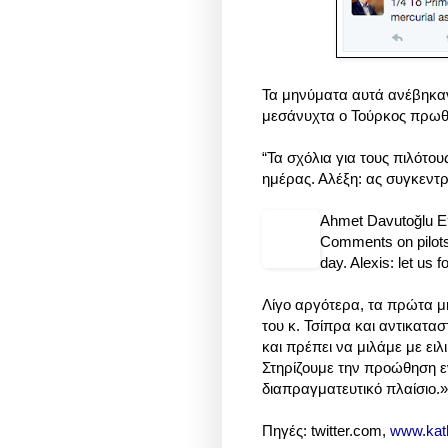
Τα μηνύματα αυτά ανέβηκαν 
μεσάνυχτα ο Τούρκος πρωθ
“Τα σχόλια για τους πιλότο
ημέρας. Αλέξη: ας συγκεντ
Comments on pilot
day. Alexis: let us 
Λίγο αργότερα, τα πρώτα 
του κ. Τσίπρα και αντικατασ
και πρέπει να μιλάμε με ει
Στηρίζουμε την προώθηση ε
διαπραγματευτικό πλαίσιο.
Πηγές: twitter.com,
www.kath