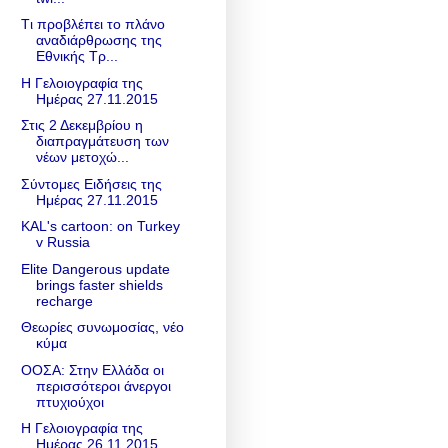
Tι προβλέπει το πλάνο
αναδιάρθρωσης της
Εθνικής Τρ...
Η Γελοιογραφία της
Ημέρας 27.11.2015
Στις 2 Δεκεμβρίου η
διαπραγμάτευση των
νέων μετοχώ...
Σύντομες Ειδήσεις της
Ημέρας 27.11.2015
KAL's cartoon: on Turkey
v Russia
Elite Dangerous update
brings faster shields
recharge
Θεωρίες συνωμοσίας, νέο
κύμα
ΟΟΣΑ: Στην Ελλάδα οι
περισσότεροι άνεργοι
πτυχιούχοι
Η Γελοιογραφία της
Ημέρας 26.11.2015