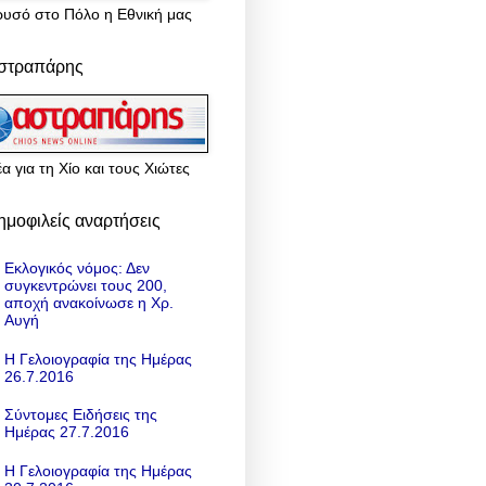
ρυσό στο Πόλο η Εθνική μας
στραπάρης
α για τη Χίο και τους Χιώτες
ημοφιλείς αναρτήσεις
Εκλογικός νόμος: Δεν
συγκεντρώνει τους 200,
αποχή ανακοίνωσε η Χρ.
Αυγή
Η Γελοιογραφία της Ημέρας
26.7.2016
Σύντομες Ειδήσεις της
Ημέρας 27.7.2016
Η Γελοιογραφία της Ημέρας