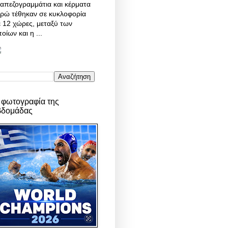
απεζογραμμάτια και κέρματα
υρώ τέθηκαν σε κυκλοφορία
 12 χώρες, μεταξύ των
οίων και η ...
 φωτογραφία της
βδομάδας