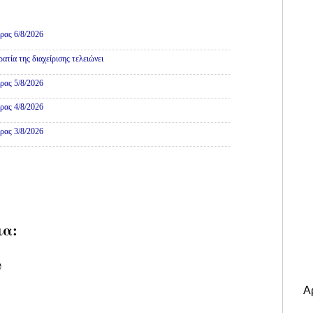
ρας 6/8/2026
τία της διαχείρισης τελειώνει
ρας 5/8/2026
ρας 4/8/2026
ρας 3/8/2026
ια:
υ
Α