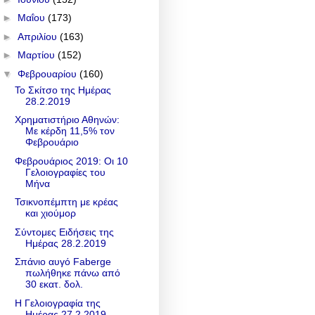
►
Μαΐου
(173)
►
Απριλίου
(163)
►
Μαρτίου
(152)
▼
Φεβρουαρίου
(160)
Το Σκίτσο της Ημέρας
28.2.2019
Χρηματιστήριο Αθηνών:
Με κέρδη 11,5% τον
Φεβρουάριο
Φεβρουάριος 2019: Οι 10
Γελοιογραφίες του
Μήνα
Τσικνοπέμπτη με κρέας
και χιούμορ
Σύντομες Ειδήσεις της
Ημέρας 28.2.2019
Σπάνιο αυγό Faberge
πωλήθηκε πάνω από
30 εκατ. δολ.
Η Γελοιογραφία της
Ημέρας 27.2.2019