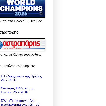
ρυσό στο Πόλο η Εθνική μας
στραπάρης
α για τη Χίο και τους Χιώτες
ημοφιλείς αναρτήσεις
Η Γελοιογραφία της Ημέρας
26.7.2016
Σύντομες Ειδήσεις της
Ημέρας 26.7.2016
DW: «To αποτυχημένο
πραξικόπημα ενισχύει τον