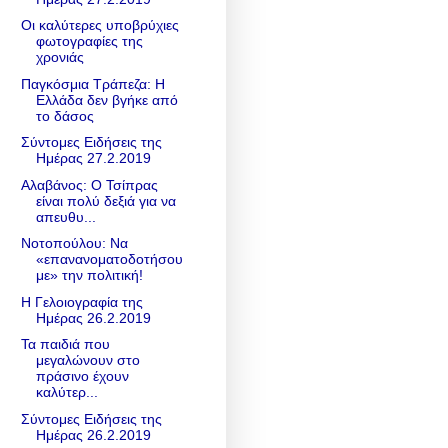
Οι καλύτερες υποβρύχιες
φωτογραφίες της
χρονιάς
Παγκόσμια Τράπεζα: Η
Ελλάδα δεν βγήκε από
το δάσος
Σύντομες Ειδήσεις της
Ημέρας 27.2.2019
Αλαβάνος: Ο Τσίπρας
είναι πολύ δεξιά για να
απευθυ...
Νοτοπούλου: Να
«επανανοματοδοτήσου
με» την πολιτική!
Η Γελοιογραφία της
Ημέρας 26.2.2019
Τα παιδιά που
μεγαλώνουν στο
πράσινο έχουν
καλύτερ...
Σύντομες Ειδήσεις της
Ημέρας 26.2.2019