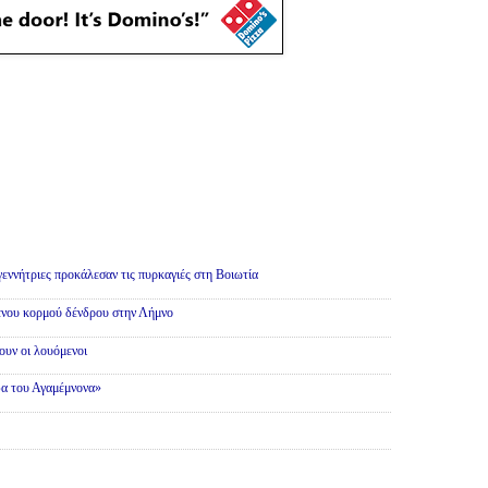
γεννήτριες προκάλεσαν τις πυρκαγιές στη Βοιωτία
ένου κορμού δένδρου στην Λήμνο
υν οι λουόμενοι
α του Αγαμέμνονα»