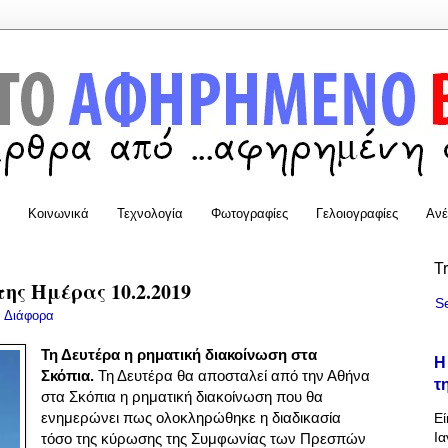
Κοινωνικά
Τεχνολογία
Φωτογραφίες
Γελοιογραφίες
Ανέ
T
της Ημέρας 10.2.2019
S
:
Διάφορα
Τη Δευτέρα η ρηματική διακοίνωση στα
Η
Σκόπια.
Τη Δευτέρα θα αποσταλεί από την Αθήνα
τ
στα Σκόπια η ρηματική διακοίνωση που θα
ενημερώνει πως ολοκληρώθηκε η διαδικασία
Εί
Ια
τόσο της κύρωσης της Συμφωνίας των Πρεσπών