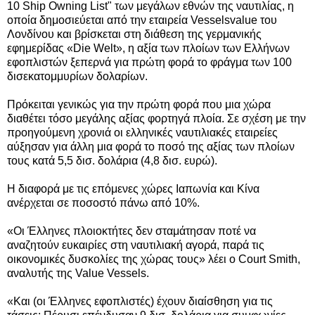
10 Ship Owning List" των μεγάλων εθνών της ναυτιλίας, η
οποία δημοσιεύεται από την εταιρεία Vesselsvalue του
Λονδίνου και βρίσκεται στη διάθεση της γερμανικής
εφημερίδας «Die Welt», η αξία των πλοίων των Ελλήνων
εφοπλιστών ξεπερνά για πρώτη φορά το φράγμα των 100
δισεκατομμυρίων δολαρίων.
Πρόκειται γενικώς για την πρώτη φορά που μια χώρα
διαθέτει τόσο μεγάλης αξίας φορτηγά πλοία. Σε σχέση με την
προηγούμενη χρονιά οι ελληνικές ναυτιλιακές εταιρείες
αύξησαν για άλλη μια φορά το ποσό της αξίας των πλοίων
τους κατά 5,5 δισ. δολάρια (4,8 δισ. ευρώ).
Η διαφορά με τις επόμενες χώρες Ιαπωνία και Κίνα
ανέρχεται σε ποσοστό πάνω από 10%.
«Οι Έλληνες πλοιοκτήτες δεν σταμάτησαν ποτέ να
αναζητούν ευκαιρίες στη ναυτιλιακή αγορά, παρά τις
οικονομικές δυσκολίες της χώρας τους» λέει ο Court Smith,
αναλυτής της Value Vessels.
«
Και (οι Έλληνες εφοπλιστές) έχουν διαίσθηση για τις