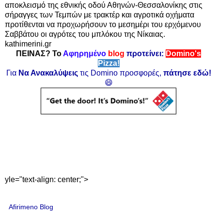
αποκλεισμό της εθνικής οδού Αθηνών-Θεσσαλονίκης στις
σήραγγες των Τεμπών με τρακτέρ και αγροτικά οχήματα
προτίθενται να προχωρήσουν το μεσημέρι του ερχόμενου
Σαββάτου οι αγρότες του μπλόκου της Νίκαιας.
kathimerini.gr
ΠΕΙΝΑΣ? Το
Αφηρημένο
blog
προτείνει:
Domino's
Pizza!
Για
Να Ανακαλύψεις
τις Domino προσφορές,
πάτησε εδώ!
😄
yle="text-align: center;">
Afirimeno Blog