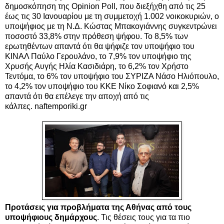
δημοσκόπηση της Opinion Poll, που διεξήχθη από τις 25
έως τις 30 Ιανουαρίου με τη συμμετοχή 1.002 νοικοκυριών, ο
υποψήφιος με τη Ν.Δ. Κώστας Μπακογιάννης συγκεντρώνει
ποσοστό 33,8% στην πρόθεση ψήφου. Το 8,5% των
ερωτηθέντων απαντά ότι θα ψήφιζε τον υποψήφιο του
ΚΙΝΑΛ Παύλο Γερουλάνο, το 7,9% τον υποψήφιο της
Χρυσής Αυγής Ηλία Κασιδιάρη, το 6,2% τον Χρήστο
Τεντόμα, το 6% τον υποψήφιο του ΣΥΡΙΖΑ Νάσο Ηλιόπουλο,
το 4,2% τον υποψήφιο του ΚΚΕ Νίκο Σοφιανό και 2,5%
απαντά ότι θα επέλεγε την αποχή από τις
κάλπες. naftemporiki.gr
Προτάσεις για προβλήματα της Αθήνας από τους
υποψήφιους δημάρχους
. Τις θέσεις τους για τα πιο