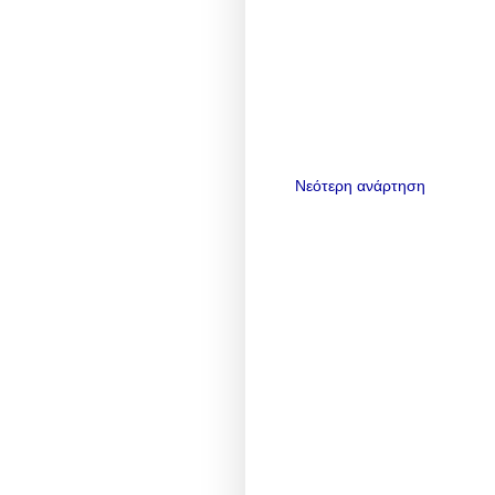
Νεότερη ανάρτηση