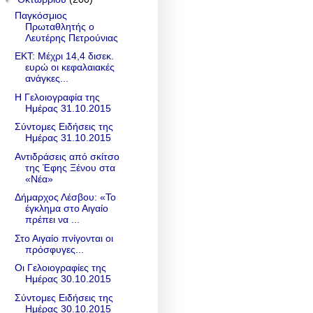
Παγκόσμιος
Πρωταθλητής ο
Λευτέρης Πετρούνιας
ΕΚΤ: Μέχρι 14,4 δισεκ.
ευρώ οι κεφαλαιακές
ανάγκες...
Η Γελοιογραφία της
Ημέρας 31.10.2015
Σύντομες Ειδήσεις της
Ημέρας 31.10.2015
Αντιδράσεις από σκίτσο
της Έφης Ξένου στα
«Νέα»
Δήμαρχος Λέσβου: «Το
έγκλημα στο Αιγαίο
πρέπει να ...
Στο Αιγαίο πνίγονται οι
πρόσφυγες...
Οι Γελοιογραφίες της
Ημέρας 30.10.2015
Σύντομες Ειδήσεις της
Ημέρας 30.10.2015