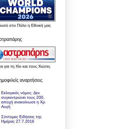
ρυσό στο Πόλο η Εθνική μας
στραπάρης
α για τη Χίο και τους Χιώτες
ημοφιλείς αναρτήσεις
Εκλογικός νόμος: Δεν
συγκεντρώνει τους 200,
αποχή ανακοίνωσε η Χρ.
Αυγή
Σύντομες Ειδήσεις της
Ημέρας 27.7.2016