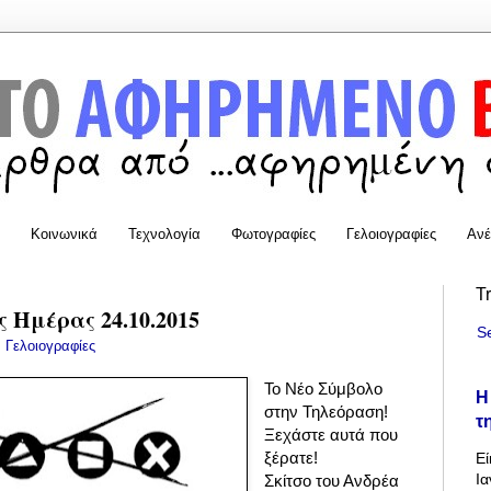
Κοινωνικά
Τεχνολογία
Φωτογραφίες
Γελοιογραφίες
Ανέ
T
 Ημέρας 24.10.2015
S
:
Γελοιογραφίες
Το Νέο Σύμβολο
Η
στην Τηλεόραση!
τ
Ξεχάστε αυτά που
ξέρατε!
Εί
Ια
Σκίτσο του Ανδρέα