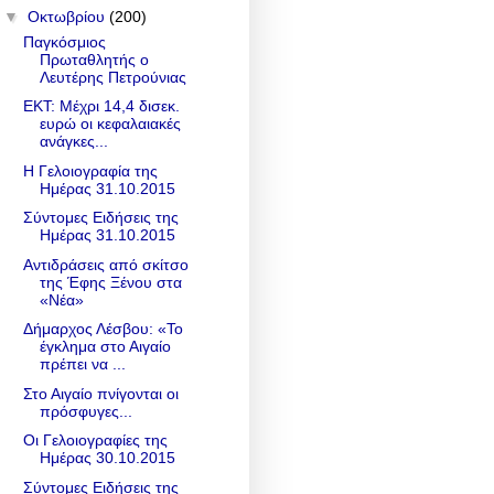
▼
Οκτωβρίου
(200)
Παγκόσμιος
Πρωταθλητής ο
Λευτέρης Πετρούνιας
ΕΚΤ: Μέχρι 14,4 δισεκ.
ευρώ οι κεφαλαιακές
ανάγκες...
Η Γελοιογραφία της
Ημέρας 31.10.2015
Σύντομες Ειδήσεις της
Ημέρας 31.10.2015
Αντιδράσεις από σκίτσο
της Έφης Ξένου στα
«Νέα»
Δήμαρχος Λέσβου: «Το
έγκλημα στο Αιγαίο
πρέπει να ...
Στο Αιγαίο πνίγονται οι
πρόσφυγες...
Οι Γελοιογραφίες της
Ημέρας 30.10.2015
Σύντομες Ειδήσεις της