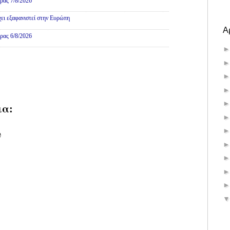
ρας 7/8/2026
χει εξαφανιστεί στην Ευρώπη
Α
ρας 6/8/2026
ια:
υ