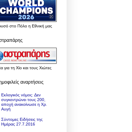
ρυσό στο Πόλο η Εθνική μας
στραπάρης
α για τη Χίο και τους Χιώτες
ημοφιλείς αναρτήσεις
Εκλογικός νόμος: Δεν
συγκεντρώνει τους 200,
αποχή ανακοίνωσε η Χρ.
Αυγή
Σύντομες Ειδήσεις της
Ημέρας 27.7.2016