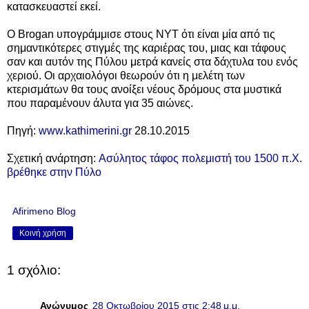
κατασκευαστεί εκεί.
Ο Brogan υπογράμμισε στους ΝΥΤ ότι είναι μία από τις
σημαντικότερες στιγμές της καριέρας του, μιας και τάφους
σαν και αυτόν της Πύλου μετρά κανείς στα δάχτυλα του ενός
χεριού. Οι αρχαιολόγοι θεωρούν ότι η μελέτη των
κτερισμάτων θα τους ανοίξει νέους δρόμους στα μυστικά
που παραμένουν άλυτα για 35 αιώνες.
Πηγή:
www.kathimerini.gr
28.10.2015
Σχετική ανάρτηση:
Ασύλητος τάφος πολεμιστή του 1500 π.Χ.
βρέθηκε στην Πύλο
Afirimeno Blog
Κοινή χρήση
1 σχόλιο:
Ανώνυμος
28 Οκτωβρίου 2015 στις 2:48 μ.μ.