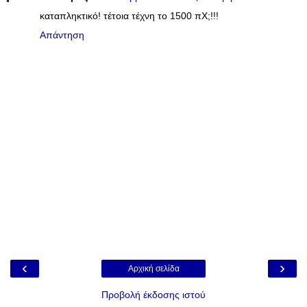
καταπληκτικό! τέτοια τέχνη το 1500 πΧ;!!!
Απάντηση
‹
›
Αρχική σελίδα
Προβολή έκδοσης ιστού