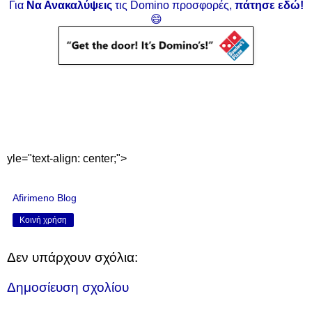
Για
Να Ανακαλύψεις
τις Domino προσφορές,
πάτησε εδώ!
😄
yle="text-align: center;">
Afirimeno Blog
Κοινή χρήση
Δεν υπάρχουν σχόλια:
Δημοσίευση σχολίου