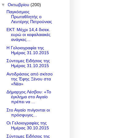
▼
Οκτωβρίου
(200)
Παγκόσμιος
Πρωταθλητής ο
Λευτέρης Πετρούνιας
ΕΚΤ: Μέχρι 14,4 δισεκ.
ευρώ οι κεφαλαιακές
ανάγκες...
Η Γελοιογραφία της
Ημέρας 31.10.2015
Σύντομες Ειδήσεις της
Ημέρας 31.10.2015
Αντιδράσεις από σκίτσο
της Έφης Ξένου στα
«Νέα»
Δήμαρχος Λέσβου: «Το
έγκλημα στο Αιγαίο
πρέπει να ...
Στο Αιγαίο πνίγονται οι
πρόσφυγες...
Οι Γελοιογραφίες της
Ημέρας 30.10.2015
Σύντομες Ειδήσεις της