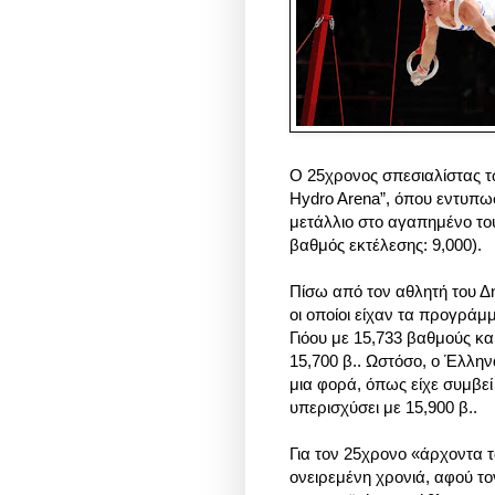
Ο 25χρονος σπεσιαλίστας 
Hydro Arena”, όπου εντυπωσ
μετάλλιο στο αγαπημένο το
βαθμός εκτέλεσης: 9,000).
Πίσω από τον αθλητή του Δη
οι οποίοι είχαν τα προγρά
Γιόου με 15,733 βαθμούς κα
15,700 β.. Ωστόσο, ο Έλλην
μια φορά, όπως είχε συμβεί
υπερισχύσει με 15,900 β..
Για τον 25χρονο «άρχοντα τω
ονειρεμένη χρονιά, αφού το