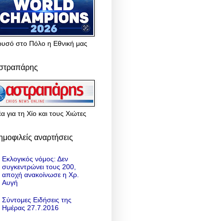
ρυσό στο Πόλο η Εθνική μας
στραπάρης
α για τη Χίο και τους Χιώτες
ημοφιλείς αναρτήσεις
Εκλογικός νόμος: Δεν
συγκεντρώνει τους 200,
αποχή ανακοίνωσε η Χρ.
Αυγή
Σύντομες Ειδήσεις της
Ημέρας 27.7.2016