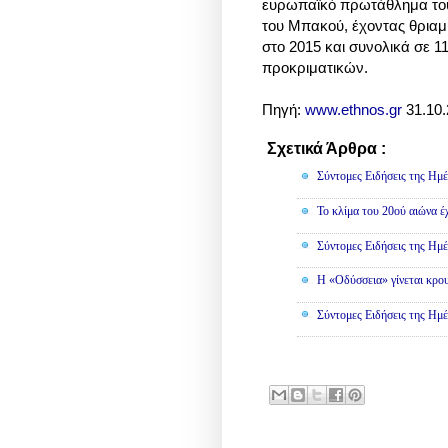
ευρωπαϊκό πρωτάθλημα του
του Μπακού, έχοντας θριαμβ
στο 2015 και συνολικά σε 1
προκριματικών.
Πηγή:
www.ethnos.gr
31.10.
Σχετικά Άρθρα :
Κοινωνικά
Σύντομες Ειδήσεις της Ημέ
Το κλίμα του 20ού αιώνα έ
Σύντομες Ειδήσεις της Ημέ
Η «Οδύσσεια» γίνεται κρου
Σύντομες Ειδήσεις της Ημέ