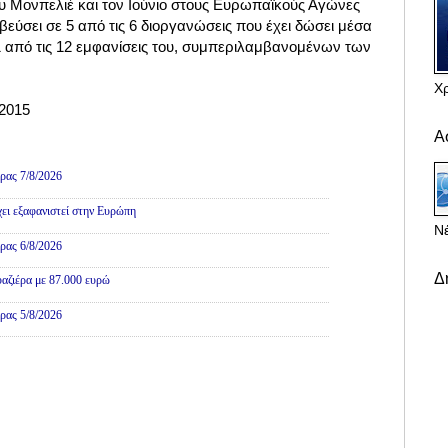
 Μονπελιέ και τον Ιούνιο στους Ευρωπαϊκούς Αγώνες
εύσει σε 5 από τις 6 διοργανώσεις που έχει δώσει μέσα
1 από τις 12 εμφανίσεις του, συμπεριλαμβανομένων των
Χ
2015
Α
ρας 7/8/2026
χει εξαφανιστεί στην Ευρώπη
Νέ
ρας 6/8/2026
Δ
αζιέρα με 87.000 ευρώ
ρας 5/8/2026