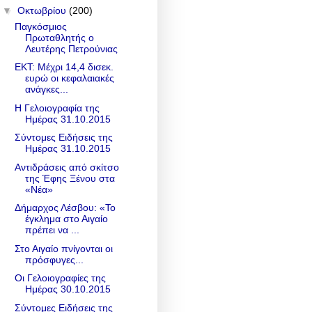
▼
Οκτωβρίου
(200)
Παγκόσμιος
Πρωταθλητής ο
Λευτέρης Πετρούνιας
ΕΚΤ: Μέχρι 14,4 δισεκ.
ευρώ οι κεφαλαιακές
ανάγκες...
Η Γελοιογραφία της
Ημέρας 31.10.2015
Σύντομες Ειδήσεις της
Ημέρας 31.10.2015
Αντιδράσεις από σκίτσο
της Έφης Ξένου στα
«Νέα»
Δήμαρχος Λέσβου: «Το
έγκλημα στο Αιγαίο
πρέπει να ...
Στο Αιγαίο πνίγονται οι
πρόσφυγες...
Οι Γελοιογραφίες της
Ημέρας 30.10.2015
Σύντομες Ειδήσεις της