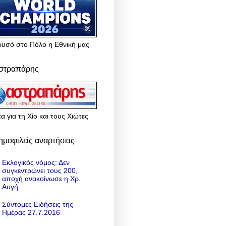
ρυσό στο Πόλο η Εθνική μας
στραπάρης
α για τη Χίο και τους Χιώτες
ημοφιλείς αναρτήσεις
Εκλογικός νόμος: Δεν
συγκεντρώνει τους 200,
αποχή ανακοίνωσε η Χρ.
Αυγή
Σύντομες Ειδήσεις της
Ημέρας 27.7.2016