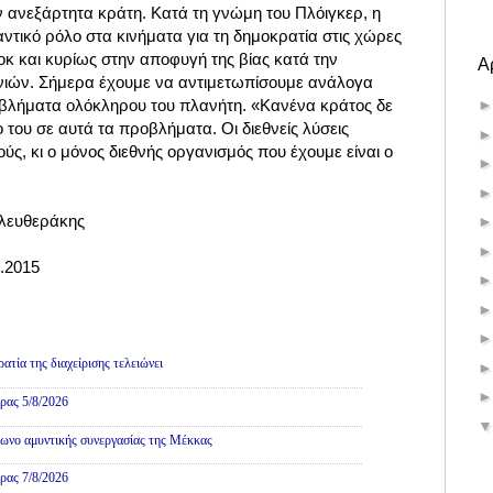
ν ανεξάρτητα κράτη. Κατά τη γνώμη του Πλόιγκερ, η
αντικό ρόλο στα κινήματα για τη δημοκρατία στις χώρες
κ και κυρίως στην αποφυγή της βίας κατά την
Α
ιών. Σήμερα έχουμε να αντιμετωπίσουμε ανάλογα
βλήματα ολόκληρου του πλανήτη. «Κανένα κράτος δε
ο του σε αυτά τα προβλήματα. Οι διεθνείς λύσεις
ύς, κι ο μόνος διεθνής οργανισμός που έχουμε είναι ο
λευθεράκης
0.2015
τία της διαχείρισης τελειώνει
ρας 5/8/2026
ωνο αμυντικής συνεργασίας της Μέκκας
ρας 7/8/2026